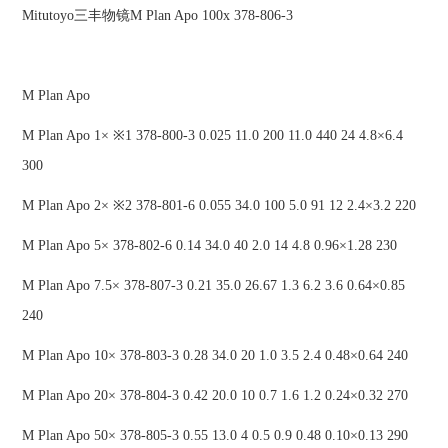
Mitutoyo三丰物镜M Plan Apo 100x 378-806-3
M Plan Apo
M Plan Apo 1× ※1 378-800-3 0.025 11.0 200 11.0 440 24 4.8×6.4
300
M Plan Apo 2× ※2 378-801-6 0.055 34.0 100 5.0 91 12 2.4×3.2 220
M Plan Apo 5× 378-802-6 0.14 34.0 40 2.0 14 4.8 0.96×1.28 230
M Plan Apo 7.5× 378-807-3 0.21 35.0 26.67 1.3 6.2 3.6 0.64×0.85
240
M Plan Apo 10× 378-803-3 0.28 34.0 20 1.0 3.5 2.4 0.48×0.64 240
M Plan Apo 20× 378-804-3 0.42 20.0 10 0.7 1.6 1.2 0.24×0.32 270
M Plan Apo 50× 378-805-3 0.55 13.0 4 0.5 0.9 0.48 0.10×0.13 290