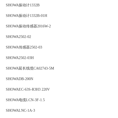
SHOWA
振动计
1332B
SHOWA
振动计
1332B-01H
SHOWA
振动传感器
2016W-2
SHOWA
2502-02
SHOWA
传感器
2502-03
SHOWA
2502-03H
SHOWA
延长线缆
CA02743-5M
SHOWA
DB-200N
SHOWA
EC-63S-R3H3 220V
SHOWA
电缆
LCN-3F-1.5
SHOWA
LNC-1A-3