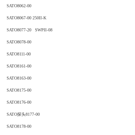
SATO
8062-00
SATO
8067-00 250II-K
SATO
8077-20 SWPII-08
SATO
8078-00
SATO
8111-00
SATO
8161-00
SATO
8163-00
SATO
8175-00
SATO
8176-00
SATO
探头
8177-00
SATO
8178-00