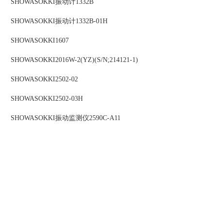
SHOWASOKKI
振动计
1332B
SHOWASOKKI
振动计
1332B-01H
SHOWASOKKI
1607
SHOWASOKKI
2016W-2(YZ)(S/N;214121-1)
SHOWASOKKI
2502-02
SHOWASOKKI
2502-03H
SHOWASOKKI
振动监测仪
2590C-A11