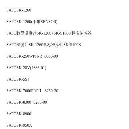
SATO
SK-1260
SATO
SK-1260(不帯SENSOR)
SATO
数显温度计
SK-1260+SK-S100K标准传感器
SATO
温度计
SK-1260含标准探针SK-S100K
SATO
SK-250WPII-R 8066-00
SATO
SK-28V(7683-01)
SATO
SK-5SⅡ
SATO
SK-7000PRTII 8250-30
SATO
SK-8300 8268-00
SATO
SK-8900
SATO
SK-950A