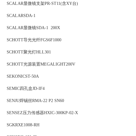
SCALAR
显微镜支架
PR-ST11(含XY台)
SCALAR
SDA-1
SCALAR
显微镜
SDA-1 200X
SCHOTT
导光光纤
FGS6F1000
SCHOTT
聚光灯
HLL301
SCHOTT
光源装置
MEGALIGHT200V
SEKONIC
ST-50A
SEMIC
四孔盒
JD-IF4
SENJU
焊锡丝
RMA-22 P2 SN60
SENSEZ
压力传感器
HXIC-300KP-02-X
SGK
RXE1008-RH