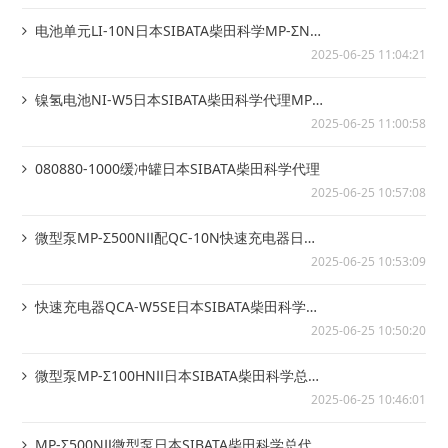
电池单元LI-10N日本SIBATA柴田科学MP-ΣN/-
ΣNII系列备件
2025-06-25 11:04:21
镍氢电池NI-W5日本SIBATA柴田科学代理MP-
W5P微型泵专用电池
2025-06-25 11:00:58
080880-1000缓冲罐日本SIBATA柴田科学代理
2025-06-25 10:57:08
微型泵MP-Σ500NⅡ配QC-10N快速充电器日本
SIBATA柴田科学代理
2025-06-25 10:53:09
快速充电器QCA-W5SE日本SIBATA柴田科学代
理
2025-06-25 10:50:20
微型泵MP-Σ100HNⅡ日本SIBATA柴田科学总代
理
2025-06-25 10:46:01
MP-Σ500NⅡ微型泵日本SIBATA柴田科学总代