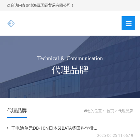
欢迎访问青岛澳海源国际贸易有限公司！
Technical & Communication
代理品牌
代理品牌
您的位置：
首页
>
代理品牌
干电池单元DB-10N日本SIBATA柴田科学微型
泵MP-ΣN/-ΣNII用
2025-06-25 11:06:19