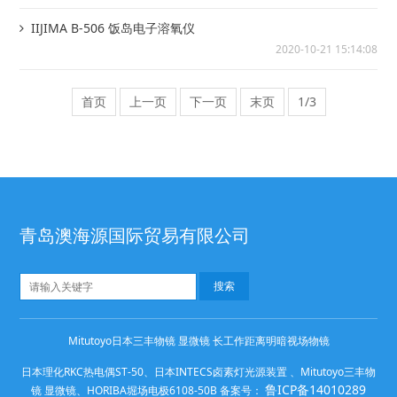
IIJIMA B-506 饭岛电子溶氧仪
2020-10-21 15:14:08
首页
上一页
下一页
末页
1/3
青岛澳海源国际贸易有限公司
Mitutoyo日本三丰物镜 显微镜 长工作距离明暗视场物镜
日本理化RKC热电偶ST-50、日本INTECS卤素灯光源装置 、Mitutoyo三丰物
鲁ICP备14010289
镜 显微镜、HORIBA堀场电极6108-50B 备案号：