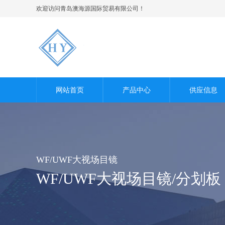
欢迎访问青岛澳海源国际贸易有限公司！
网站首页
产品中心
供应信息
WF/UWF大视场目镜
WF/UWF大视场目镜/分划板