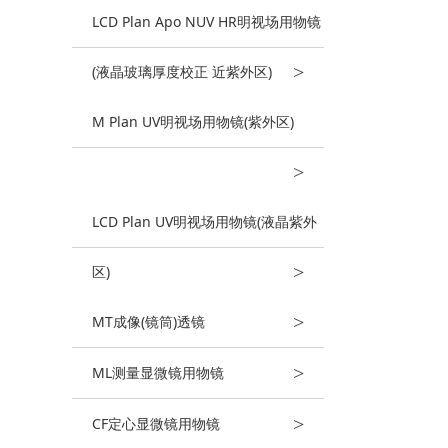
LCD Plan Apo NUV HR明视场用物镜
>
(液晶玻璃厚度校正 近紫外区)
M Plan UV明视场用物镜(紫外区)
>
LCD Plan UV明视场用物镜(液晶紫外
>
区)
>
MT成像(镜筒)透镜
>
ML测量显微镜用物镜
>
CF定心显微镜用物镜