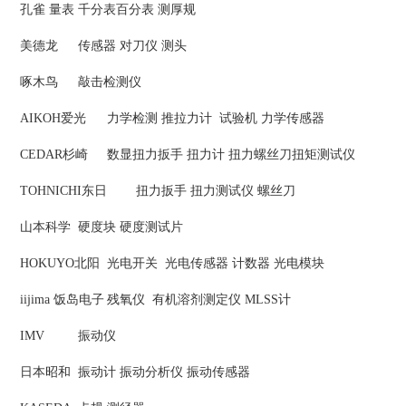
孔雀
量表 千分表百分表 测厚规
美德龙
传感器 对刀仪 测头
啄木鸟
敲击检测仪
AIKOH爱光
力学检测 推拉力计 试验机 力学传感器
CEDAR杉崎
数显扭力扳手 扭力计 扭力螺丝刀扭矩测试仪
TOHNICHI东日
扭力扳手 扭力测试仪 螺丝刀
山本科学
硬度块 硬度测试片
HOKUYO北阳
光电开关 光电传感器 计数器 光电模块
iijima 饭岛电子
残氧仪 有机溶剂测定仪 MLSS计
IMV
振动仪
日本昭和
振动计 振动分析仪 振动传感器