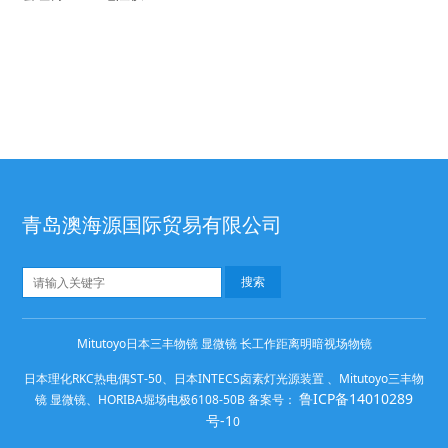
青岛澳海源国际贸易有限公司
Mitutoyo日本三丰物镜 显微镜 长工作距离明暗视场物镜
日本理化RKC热电偶ST-50、日本INTECS卤素灯光源装置 、Mitutoyo三丰物
鲁ICP备14010289
镜 显微镜、HORIBA堀场电极6108-50B 备案号：
号-1
0