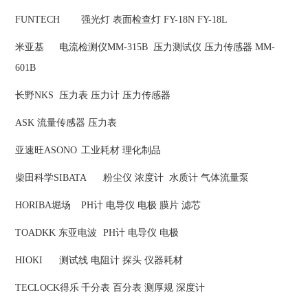
FUNTECH
强光灯 表面检查灯 FY-18N FY-18L
米亚基
电流检测仪MM-315B 压力测试仪 压力传感器 MM-
601B
长野NKS
压力表 压力计 压力传感器
ASK
流量传感器 压力表
亚速旺ASONO
工业耗材 理化制品
柴田科学SIBATA
粉尘仪 浓度计 水质计 气体流量泵
HORIBA堀场
PH计 电导仪 电极 膜片 滤芯
TOADKK 东亚电波
PH计 电导仪 电极
HIOKI
测试线 电阻计 探头 仪器耗材
TECLOCK得乐
千分表 百分表 测厚规 深度计