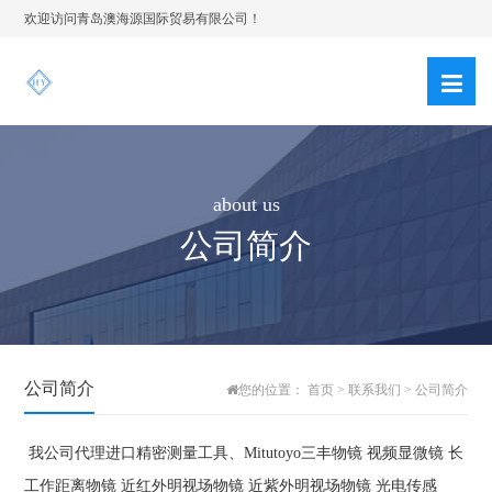
欢迎访问青岛澳海源国际贸易有限公司！
about us
公司简介
公司简介
您的位置：
首页
>
联系我们
>
公司简介
我公司代理进口精密测量工具、Mitutoyo三丰物镜 视频显微镜 长
工作距离物镜 近红外明视场物镜 近紫外明视场物镜 光电传感