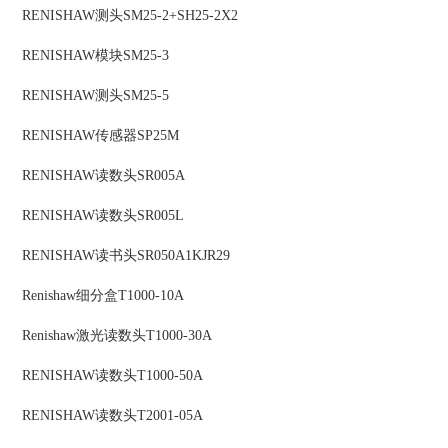
RENISHAW
测头
SM25-2+SH25-2X2
RENISHAW
模块
SM25-3
RENISHAW
测头
SM25-5
RENISHAW
传感器
SP25M
RENISHAW
读数头
SR005A
RENISHAW
读数头
SR005L
RENISHAW
读书头
SR050A1KJR29
Renishaw
细分盒
T1000-10A
Renishaw
激光读数头
T1000-30A
RENISHAW
读数头
T1000-50A
RENISHAW
读数头
T2001-05A