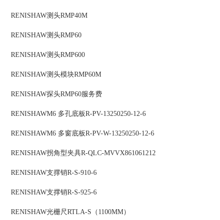
RENISHAW
测头
RMP40M
RENISHAW
测头
RMP60
RENISHAW
测头
RMP600
RENISHAW
测头模块
RMP60M
RENISHAW
探头
RMP60服务费
RENISHAW
M6 多孔底板
R-PV-13250250-12-6
RENISHAW
M6 多窗底板
R-PV-W-13250250-12-6
RENISHAW
拐角型夹具
R-QLC-MVVX861061212
RENISHAW
支撑销
R-S-910-6
RENISHAW
支撑销
R-S-925-6
RENISHAW
光栅尺
RTLA-S（1100MM）