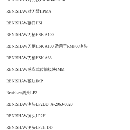
RENISHAW
对刀臂
HPMA
RENISHAW
接口
HSI
RENISHAW
刀柄
HSK A100
RENISHAW
刀柄
HSK A100 适用于RMP60测头
RENISHAW
刀柄
HSK A63
RENISHAW
感应式传输模块
IMM
RENISHAW
模块
IMP
Renishaw
测头
LP2
RENISHAW
测头
LP2DD A-2063-8020
RENISHAW
测头
LP2H
RENISHAW
测头
LP2H DD