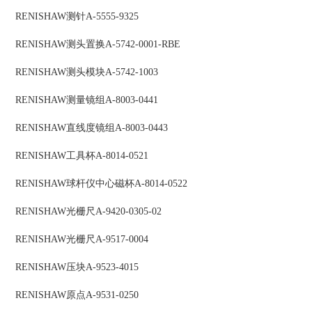
RENISHAW
测针
A-5555-9325
RENISHAW
测头置换
A-5742-0001-RBE
RENISHAW
测头模块
A-5742-1003
RENISHAW
测量镜组
A-8003-0441
RENISHAW
直线度镜组
A-8003-0443
RENISHAW
工具杯
A-8014-0521
RENISHAW
球杆仪中心磁杯
A-8014-0522
RENISHAW
光栅尺
A-9420-0305-02
RENISHAW
光栅尺
A-9517-0004
RENISHAW
压块
A-9523-4015
RENISHAW
原点
A-9531-0250