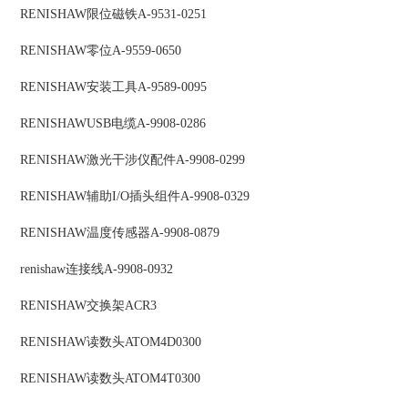
RENISHAW
限位磁铁
A-9531-0251
RENISHAW
零位
A-9559-0650
RENISHAW
安装工具
A-9589-0095
RENISHAW
USB电缆
A-9908-0286
RENISHAW
激光干涉仪配件
A-9908-0299
RENISHAW
辅助I/O插头组件
A-9908-0329
RENISHAW
温度传感器
A-9908-0879
renishaw
连接线
A-9908-0932
RENISHAW
交换架
ACR3
RENISHAW
读数头
ATOM4D0300
RENISHAW
读数头
ATOM4T0300