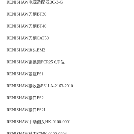
RENISHAW
电源适配器
BC-3-G
RENISHAW
刀柄
BT30
RENISHAW
刀柄
BT40
RENISHAW
刀柄
CAT50
RENISHAW
测头
EM2
RENISHAW
更换架
FCR25 6库位
RENISHAW
基座
FS1
RENISHAW
接收器
FS1I A-2163-2010
RENISHAW
接口
FS2
RENISHAW
接口
FS2I
RENISHAW
手动侧头
HK-0100-0001
RENISHAW
对刀仪
HK-0200-0294