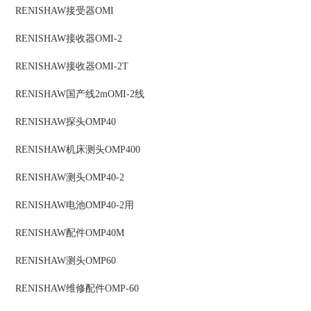
RENISHAW
接受器
OMI
RENISHAW
接收器
OMI-2
RENISHAW
接收器
OMI-2T
RENISHAW
国产线2m
OMI-2线
RENISHAW
探头
OMP40
RENISHAW
机床测头
OMP400
RENISHAW
测头
OMP40-2
RENISHAW
电池
OMP40-2用
RENISHAW
配件
OMP40M
RENISHAW
测头
OMP60
RENISHAW
维修配件
OMP-60