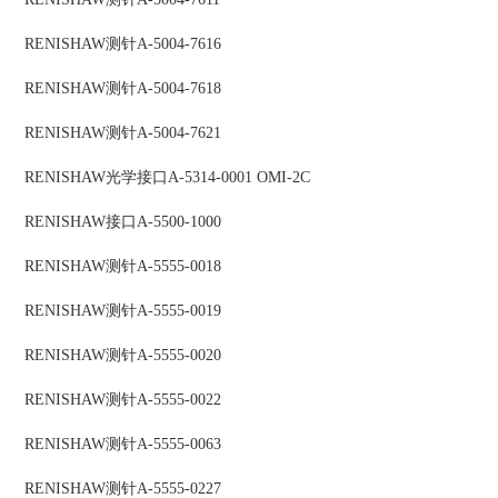
RENISHAW
测针
A-5004-7616
RENISHAW
测针
A-5004-7618
RENISHAW
测针
A-5004-7621
RENISHAW
光学接口
A-5314-0001 OMI-2C
RENISHAW
接口
A-5500-1000
RENISHAW
测针
A-5555-0018
RENISHAW
测针
A-5555-0019
RENISHAW
测针
A-5555-0020
RENISHAW
测针
A-5555-0022
RENISHAW
测针
A-5555-0063
RENISHAW
测针
A-5555-0227