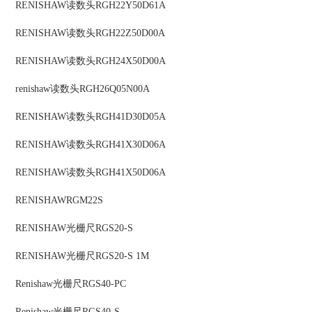
RENISHAW
读数头
RGH22Y50D61A
RENISHAW
读数头
RGH22Z50D00A
RENISHAW
读数头
RGH24X50D00A
renishaw
读数头
RGH26Q05N00A
RENISHAW
读数头
RGH41D30D05A
RENISHAW
读数头
RGH41X30D06A
RENISHAW
读数头
RGH41X50D06A
RENISHAW
RGM22S
RENISHAW
光栅尺
RGS20-S
RENISHAW
光栅尺
RGS20-S 1M
Renishaw
光栅尺
RGS40-PC
Renishaw
光栅尺
RGS40-S