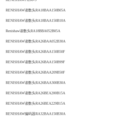
RENISHAW
读数头
RA18BAA150B05A
RENISHAW
读数头
RA18BAA150B10A
Renishaw
读数头
RA18BBA052B05A
RENISHAW
读数头
RA26BAA052B30A
RENISHAW
读数头
RA26BAA150B50F
RENISHAW
读数头
RA26BAA150B99F
RENISHAW
读数头
RA26BAA209B50F
RENISHAW
读数头
RA26BAA300B30A
RENISHAW
读数头
RA26BEA200B15A
RENISHAW
读数头
RA26BEA229B15A
RENISHAW
编码器
RA32BAA150B30A