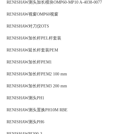
RENISHAW
测头加长模块
OMP60-MP10 A-4038-0077
RENISHAW
视窗
OMP60视窗
RENISHAW
对刀仪
OTS
RENISHAW
加长杆
PEL杆套装
RENISHAW
延长杆套装
PEM
RENISHAW
加长杆
PEM1
RENISHAW
加长杆
PEM2 100 mm
RENISHAW
加长杆
PEM3 200 mm
RENISHAW
测头
PH1
RENISHAW
测头置换
PH10M RBE
RENISHAW
测头
PH6
RENISHAW
PI200-3