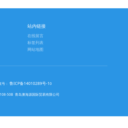
站内链接
在线留言
标签列表
网站地图
鲁ICP备14010289号-1
备案号：
0
极6108-50B 青岛澳海源国际贸易有限公司