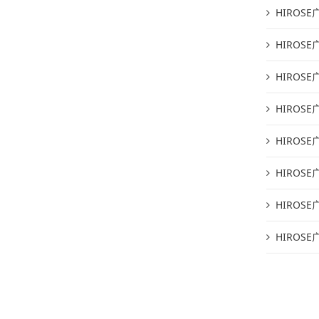
HIROSE广
HIROSE广
HIROSE广
HIROSE广
HIROSE广
HIROSE广
HIROSE广
HIROSE广