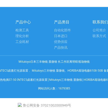
产品中心
产品类目
联系我们
检测工具
自动化部件
公司简介
理化分析
日本进口
联系方式
工业耗材
优势供应
产品快讯
Mitutoyo日本三丰物镜 显微镜 长工作距离明暗视场物镜
TECS卤素灯光源装置 、Mitutoyo三丰物镜 显微镜、HORIBA堀场电极6108-50B 
热电偶ST-50 INTECS卤素灯光源装置|Mitutoyo三丰物镜 显微镜|HORIBA堀场电
网站访问人数：
1679385
鲁公网安备 37021002000949号