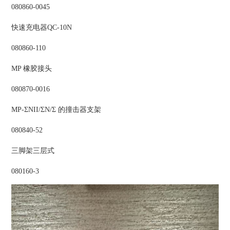
080860-0045
快速充电器QC-10N
080860-110
MP 橡胶接头
080870-0016
MP-ΣNII/ΣN/Σ 的撞击器支架
080840-52
三脚架三层式
080160-3