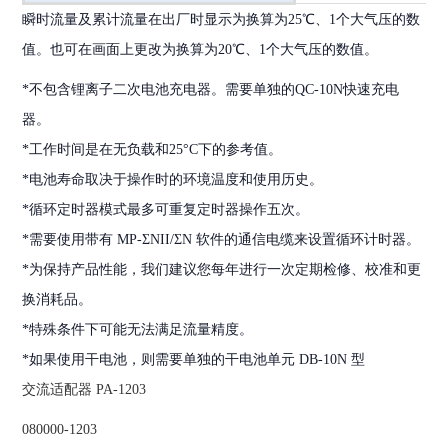
瞬时流量及累计流量在出厂时显示为换算为25℃、1个大气压的数
值。也可在画面上更改为换算为20℃、1个大气压的数值。
*不包含锂离子二次电池充电器。需要单独的QC-10N快速充电
器。
*工作时间是在无负载和25°C下的参考值。
*电池寿命取决于操作时的环境温度和使用历史。
*循环定时器模式最多可重复定时器操作五次。
*需要使用带有 MP-ΣNII/ΣN 软件的通信电缆来设置循环计时器。
*为保持产品性能，我们建议您每年进行一次定期检修、校准和更
换消耗品。
*特殊条件下可能无法满足流量精度。
*如果使用干电池，则需要单独的干电池单元 DB-10N 型
交流适配器 PA-1203
080000-1203