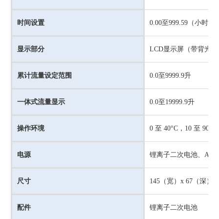
时间设置
0.00至999.59（小时.
显示部分
LCD显示屏（带背光）
累计流量设定范围
0.0至9999.9升
一体式流量显示
0.0至19999.9升
操作环境
0 至 40°C，10 至 9
电源
锂离子二次电池、AA
尺寸
145（宽）x 67（深）x
配件
锂离子二次电池