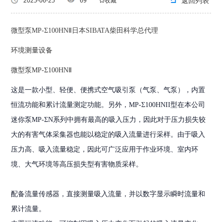
返回列表
2025-06-25
69
收藏
微型泵MP-Σ100HNⅡ日本SIBATA柴田科学总代理
环境测量设备
微型泵MP-Σ100HNⅡ
这是一款小型、轻便、便携式空气吸引泵（气泵、气泵），内置
恒流功能和累计流量测定功能。另外，MP-Σ100HNII型在本公司
迷你泵MP-ΣN系列中拥有最高的吸入压力，因此对于压力损失较
大的有害气体采集器也能以稳定的吸入流量进行采样。由于吸入
压力高、吸入流量稳定，因此可广泛应用于作业环境、室内环
境、大气环境等高压损失型有害物质采样。
配备流量传感器，直接测量吸入流量，并以数字显示瞬时流量和
累计流量。