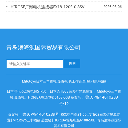
HIROSE广濑电机连接器FX18-120S-0.8SV15 CL0579-00...
2026-08-06
青岛澳海源国际贸易有限公司
Mitutoyo日本三丰物镜 显微镜 长工作距离明暗视场物镜
日本理化RKC热电偶ST-50、日本INTECS卤素灯光源装置 、Mitutoyo三丰物
鲁ICP备14010289
镜 显微镜、HORIBA堀场电极6108-50B 备案号：
号-1
0
鲁ICP备14010289号
备案号：
RKC热电偶ST-50 INTECS卤素灯光源装
置|Mitutoyo三丰物镜 显微镜|HORIBA堀场电极6108-50B 青岛澳海源国际
贸易有限公司